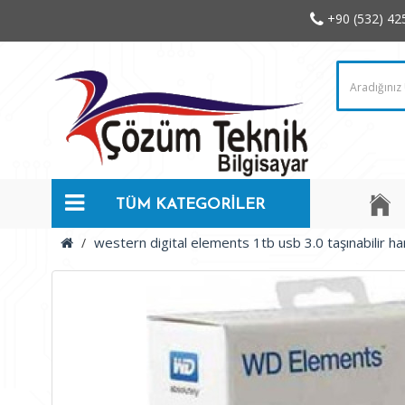
+90 (532) 42
TÜM KATEGORİLER
western digital elements 1tb usb 3.0 taşınabilir ha