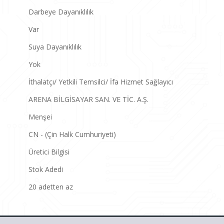
Darbeye Dayanıklılık
Var
Suya Dayanıklılık
Yok
İthalatçı/ Yetkili Temsilci/ İfa Hizmet Sağlayıcı
ARENA BİLGİSAYAR SAN. VE TİC. A.Ş.
Menşei
CN - (Çin Halk Cumhuriyeti)
Üretici Bilgisi
Stok Adedi
20 adetten az