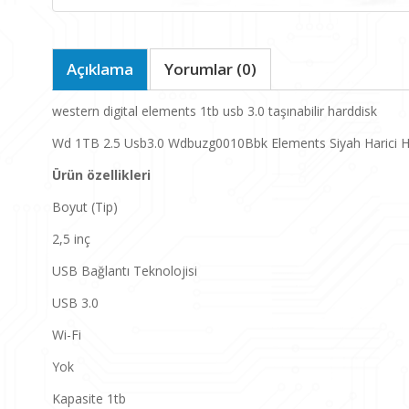
Açıklama
Yorumlar (0)
western digital elements 1tb usb 3.0 taşınabilir harddisk
Wd 1TB 2.5 Usb3.0 Wdbuzg0010Bbk Elements Siyah Harici H
Ürün özellikleri
Boyut (Tip)
2,5 inç
USB Bağlantı Teknolojisi
USB 3.0
Wi-Fi
Yok
Kapasite 1tb