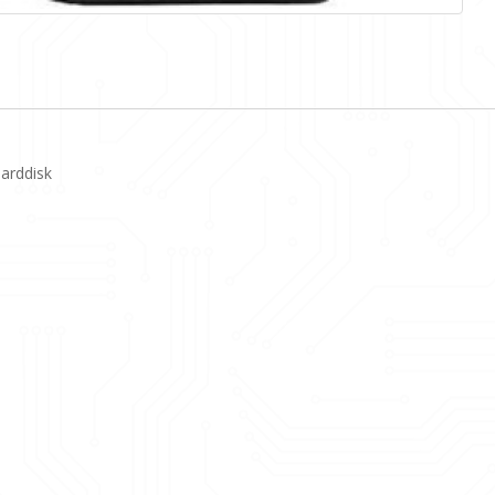
arddisk