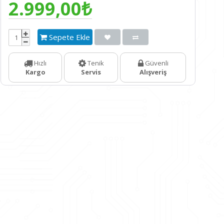
2.999,00₺
Sepete Ekle
Hızlı
Tenik
Güvenli
Kargo
Servis
Alışveriş