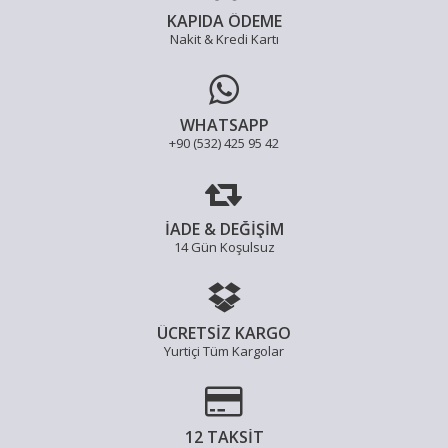
KAPIDA ÖDEME
Nakit & Kredi Kartı
WHATSAPP
+90 (532) 425 95 42
İADE & DEĞİŞİM
14 Gün Koşulsuz
ÜCRETSİZ KARGO
Yurtiçi Tüm Kargolar
12 TAKSİT