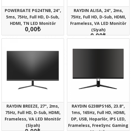
POWERGATE PG24TNB, 24",
RAYDIN ALISA, 24", 2ms,
5ms, 75Hz, Full HD, D-Sub,
75Hz, Full HD, D-Sub, HDMI,
HDMI, TN LED Monitör
Frameless, VA LED Monitör
0,00₺
(Siyah)
0,00₺
RAYDIN BREEZE, 27", 2ms,
RAYDIN G238IPS165, 23.8",
75Hz, Full HD, D-Sub, HDMI,
1ms, 165Hz, Full HD, HDMI,
Frameless, VA LED Monitör
DP, USB, Hoparlör, IPS LED,
(Siyah)
Frameless, FreeSync Gaming