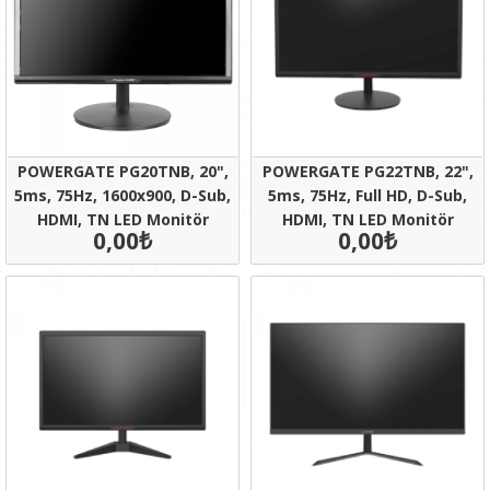
POWERGATE PG20TNB, 20",
POWERGATE PG22TNB, 22",
5ms, 75Hz, 1600x900, D-Sub,
5ms, 75Hz, Full HD, D-Sub,
HDMI, TN LED Monitör
HDMI, TN LED Monitör
0,00₺
0,00₺