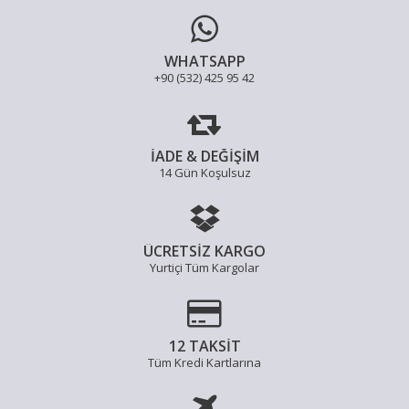
WHATSAPP
+90 (532) 425 95 42
İADE & DEĞİŞİM
14 Gün Koşulsuz
ÜCRETSİZ KARGO
Yurtiçi Tüm Kargolar
12 TAKSİT
Tüm Kredi Kartlarına