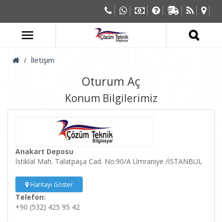
İletişim
Oturum Aç
Konum Bilgilerimiz
Anakart Deposu
İstiklal Mah. Talatpaşa Cad. No:90/A Ümraniye /İSTANBUL
Haritayı Göster
Telefon:
+90 (532) 425 95 42