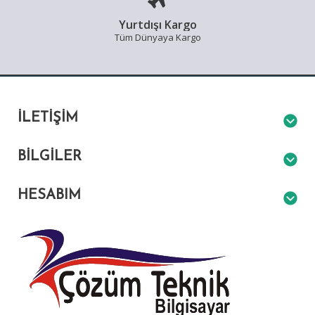
Yurtdışı Kargo
Tüm Dünyaya Kargo
İLETIŞIM
BILGILER
HESABIM